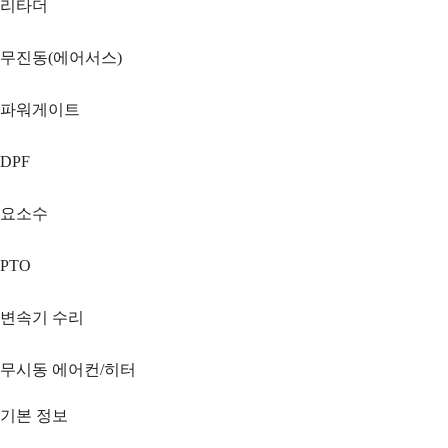
리타더
무진동(에어서스)
파워게이트
DPF
요소수
PTO
변속기 수리
무시동 에어컨/히터
기본 정보