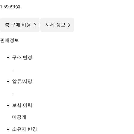
1,590만원
|
총 구매 비용
시세 정보
판매정보
구조 변경
-
압류/저당
-
보험 이력
미공개
소유자 변경