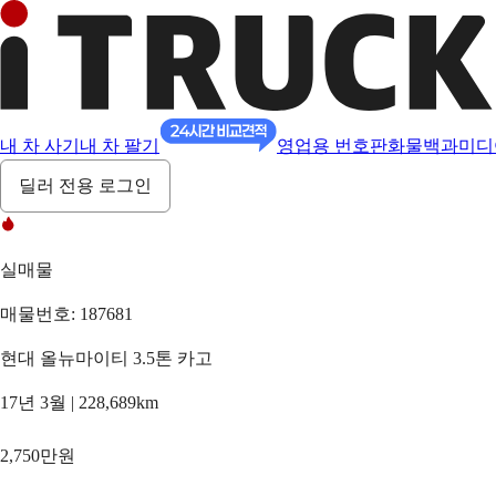
내 차 사기
내 차 팔기
영업용 번호판
화물백과
미디
딜러 전용 로그인
실매물
매물번호: 187681
현대 올뉴마이티 3.5톤 카고
17년 3월 | 228,689km
2,750만원