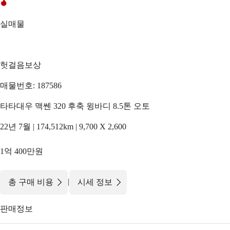
실매물
헛걸음보상
매물번호: 187586
타타대우 맥쎈 320 후축 윙바디 8.5톤 오토
22년 7월 | 174,512km | 9,700 X 2,600
1억 400만원
|
총 구매 비용
시세 정보
판매정보