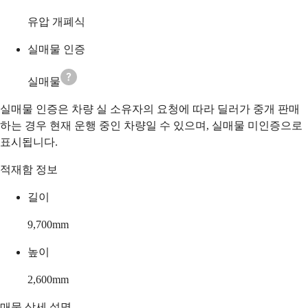
유압 개폐식
실매물 인증
실매물
실매물 인증은 차량 실 소유자의 요청에 따라 딜러가 중개 판매
하는 경우 현재 운행 중인 차량일 수 있으며, 실매물 미인증으로
표시됩니다.
적재함 정보
길이
9,700
mm
높이
2,600
mm
매물 상세 설명