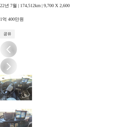
22년 7월 | 174,512km | 9,700 X 2,600
1억 400만원
1
/
19
공유