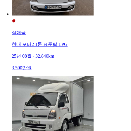
실매물
현대 포터2 1톤 표준탑 LPG
25년 08월 · 32,840km
3,500만원