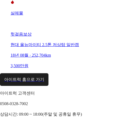
실매물
헛걸음보상
현대 올뉴마이티 2.5톤 저상탑 일반캡
18년 08월 · 252,704km
3,500만원
아이트럭 홈으로 가기
아이트럭 고객센터
0508-0328-7002
상담시간: 09:00 ~ 18:00(주말 및 공휴일 휴무)