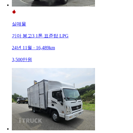
실매물
기아 봉고3 1톤 표준탑 LPG
24년 11월 · 16,489km
3,500만원