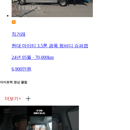
직거래
현대 마이티 3.5톤 광폭 윙바디 슈퍼캡
24년 05월 · 70,000km
6,900만원
아이트럭 영상 클립
더보기
+