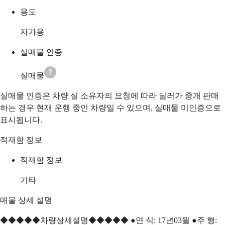
용도
자가용
실매물 인증
실매물
실매물 인증은 차량 실 소유자의 요청에 따라 딜러가 중개 판매
하는 경우 현재 운행 중인 차량일 수 있으며, 실매물 미인증으로
표시됩니다.
적재함 정보
적재함 정보
기타
매물 상세 설명
◆◆◆◆◆차량상세설명◆◆◆◆◆ ●연 식: 17년03월 ●주 행: