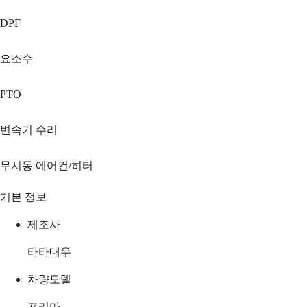
DPF
요소수
PTO
변속기 수리
무시동 에어컨/히터
기본 정보
제조사
타타대우
차량모델
프리마