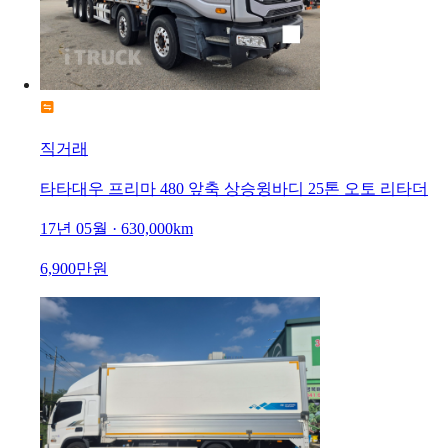
직거래
타타대우 프리마 480 앞축 상승윙바디 25톤 오토 리타더
17년 05월 · 630,000km
6,900만원