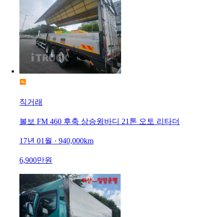
직거래
볼보 FM 460 후축 상승윙바디 21톤 오토 리타더
17년 01월 · 940,000km
6,900만원