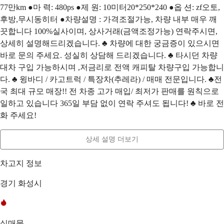
77만km ●마 력: 480ps ●제 원: 10미터20*250*240 ●옵 션: zf오토,
후방,무시동히터 ●차량설명 : 가격조절가능, 차량 내부 매우 깨
끗합니다 100%실사이며, 상사거래(금액조정가능) 연락주시면,
상세히 설명해드리겠습니다. ♣ 차량에 대한 궁금증이 있으시면
바로 문의 주세요. 성실히 상담해 드리겠습니다. ♣ 타시던 차량
대차 구입 가능하시며 ,저금리로 전액 캐피탈 차량구입 가능합니
다. ♣ 윙바디 / 카고트럭 / 특장차(추레라) / 매매 전문입니다. ♣전
국 최대 규모 매장!! 전 차종 고가 매입/ 최저가 판매를 원칙으로
일하고 있습니다 365일 부담 없이 연락 주셔도 됩니다! ♣ 바로 전
화 주세요!
상세 설명 더보기
차고지 정보
경기 화성시
실매물