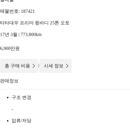
매물번호: 187421
타타대우 프리마 윙바디 25톤 오토
17년 3월 | 773,800km
6,900만원
|
총 구매 비용
시세 정보
판매정보
구조 변경
-
압류/저당