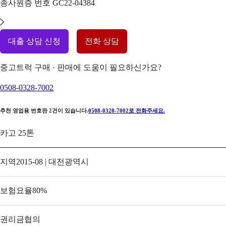
종사원증 번호
GC22-04384
대출 상담 신청
전화 상담
중고트럭 구매 · 판매에 도움이 필요하신가요?
0508-0328-7002
추천 영업용 번호판
2
건이 있습니다.
0508-0328-7002
로 전화주세요.
카고 25톤
지역
2015-08 | 대전광역시
보험요율
80
%
권리금
협의