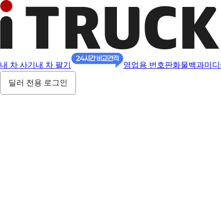
내 차 사기
내 차 팔기
영업용 번호판
화물백과
미디
딜러 전용 로그인