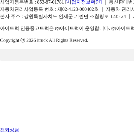
사업자등록번호 : 853-87-01781
[사업자정보확인]
｜ 통신판매번호 
자동차관리사업등록 번호 : 제02-4123-000402호 ｜ 자동차 관
본사 주소 : 강원특별자치도 인제군 기린면 조침령로 1235-24 ｜
아이트럭 인증중고트럭은 ㈜아이트럭이 운영합니다. ㈜아이트럭은
Copyright ⓒ 2026 itruck All Rights Reserved.
전화상담