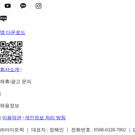
앱 다운로드
회사소개
|
제휴/광고 문의
|
채용정보
|
이용약관
|
개인정보 처리 방침
㈜아이트럭 ｜ 대표자 : 정혜인 ｜ 전화번호 :
0508-0328-7002
｜