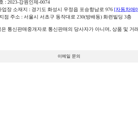
: 2023-강원인제-0074
리사업장 소재지 : 경기도 화성시 우정읍 포승항남로 976
[자동차매
 지점 주소 : 서울시 서초구 동작대로 230(방배동) 화련빌딩 3층
 통신판매중개자로 통신판매의 당사자가 아니며, 상품 및 거래
이메일 문의