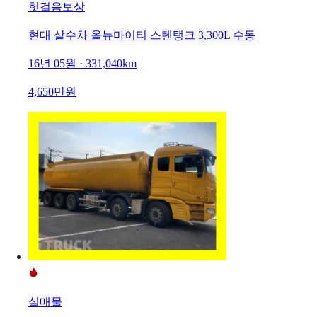
헛걸음보상
현대 살수차 올뉴마이티 스텐탱크 3,300L 수동
16년 05월 · 331,040km
4,650만원
실매물