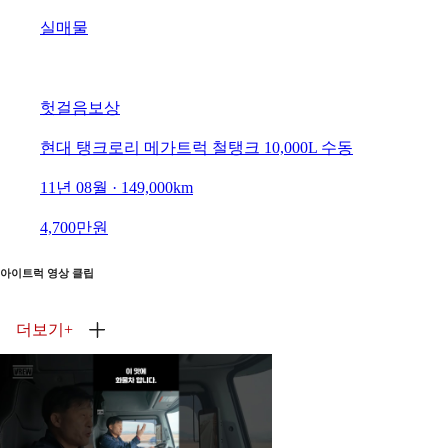
실매물
헛걸음보상
현대 탱크로리 메가트럭 철탱크 10,000L 수동
11년 08월 · 149,000km
4,700만원
아이트럭 영상 클립
더보기
+