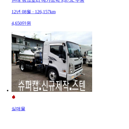
현대 탱크로리 메가트럭 9,875L 수동
12년 08월 · 126,157km
4,650만원
실매물