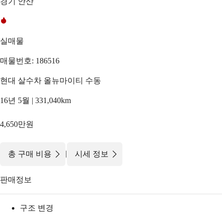
경기 안산
실매물
매물번호: 186516
현대 살수차 올뉴마이티 수동
16년 5월 | 331,040km
4,650만원
|
총 구매 비용
시세 정보
판매정보
구조 변경