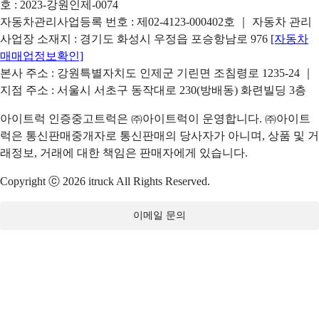
호 : 2023-강원인제-0074
자동차관리사업등록 번호 : 제02-4123-000402호 ｜ 자동차 관리
사업장 소재지 : 경기도 화성시 우정읍 포승항남로 976
[자동차
매매업정보확인]
본사 주소 : 강원특별자치도 인제군 기린면 조침령로 1235-24 ｜
지점 주소 : 서울시 서초구 동작대로 230(방배동) 화련빌딩 3층
아이트럭 인증중고트럭은 ㈜아이트럭이 운영합니다. ㈜아이트
럭은 통신판매중개자로 통신판매의 당사자가 아니며, 상품 및 거
래정보, 거래에 대한 책임은 판매자에게 있습니다.
Copyright ⓒ 2026 itruck All Rights Reserved.
이메일 문의