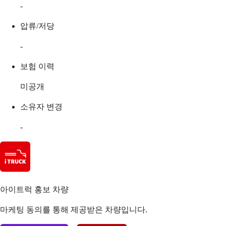
-
압류/저당
-
보험 이력
미공개
소유자 변경
-
아이트럭 홍보 차량
마케팅 동의를 통해 제공받은 차량입니다.