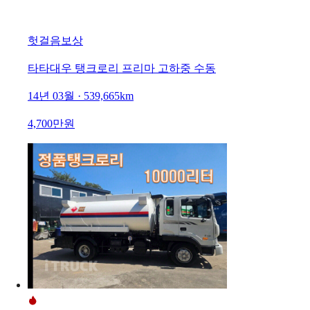
헛걸음보상
타타대우 탱크로리 프리마 고하중 수동
14년 03월 · 539,665km
4,700만원