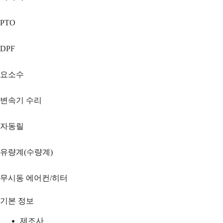
PTO
DPF
요소수
변속기 수리
자동릴
유량계(수량계)
무시동 에어컨/히터
기본 정보
제조사