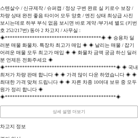
스텐살수 / 신규제작 / 슈퍼캡 / 정상 구변 완료 실 키로수 보장 /
차량 상태 완전 좋음 타이어 모두 양호 / 엔진 상태 최상급 사진
보시는데로 하부 부식 없음 보시면 바로 계약 /부가세 별도 (키번
호 252/217번) 동아 2 차고지 / 사무실 :
◈***************************************◈ ◈ 승용차 딜
러분 매물 화물차. 특장차 최고가 매입 ◈ ◈ 날리는 매물 / 잡기
어려운 매물 모두 최고가 매입 ◈ ◈ 화물차 금액 궁금 하신 딜러
분 언제든 전화주세요 ◈
◈*********************************************◈ ◈ 국내
최저가 차량 판매 합니다 ◈ ◈ 가격 많이 다운 하였습니다 ◈ ◈
최대한 가격 맞쳐 드립니다 ◈ ◈ 자른 차종 10여대 보유 중 모두
원가 정리 합니다 ◈
◈*********************************************◈
상세 설명 더보기
차고지 정보