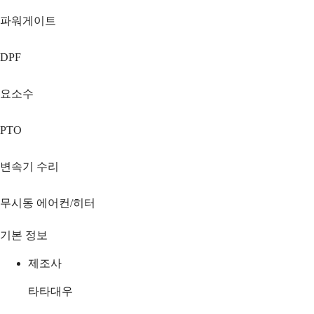
파워게이트
DPF
요소수
PTO
변속기 수리
무시동 에어컨/히터
기본 정보
제조사
타타대우