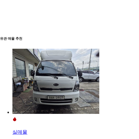
유관 매물 추천
실매물