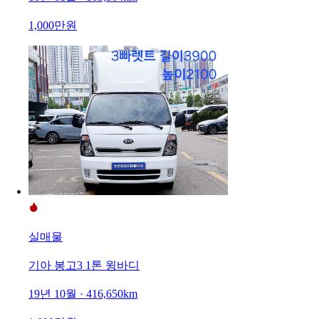
1,000만원
실매물
기아 봉고3 1톤 윙바디
19년 10월 · 416,650km