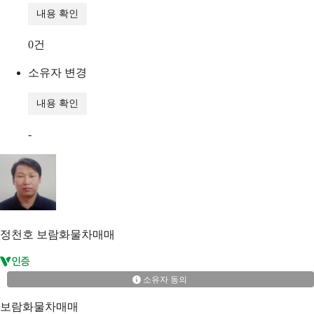
내용 확인
0
건
소유자 변경
내용 확인
-
정천호
보람화물차매매
소유자 동의
보람화물차매매