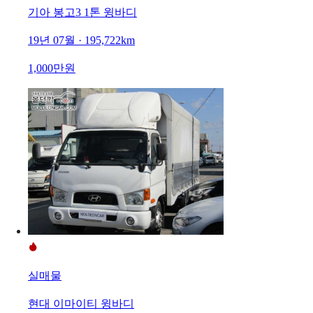
기아 봉고3 1톤 윙바디
19년 07월 · 195,722km
1,000만원
실매물
현대 이마이티 윙바디