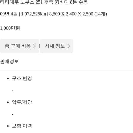
타타대우 노부스 251 후축 윙바디 8톤 수동
09년 4월 | 1,072,525km | 8,500 X 2,400 X 2,500 (14개)
1,000만원
|
총 구매 비용
시세 정보
판매정보
구조 변경
-
압류/저당
-
보험 이력