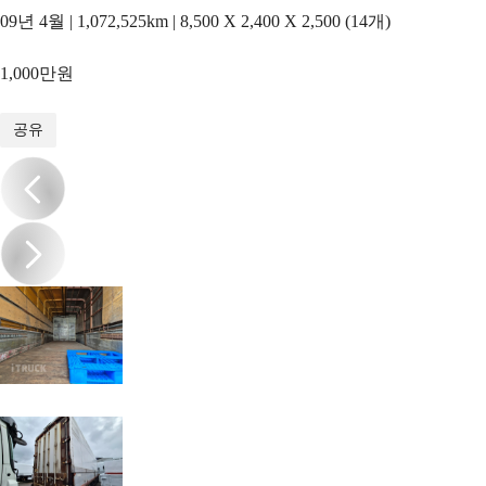
09년 4월 | 1,072,525km | 8,500 X 2,400 X 2,500 (14개)
1,000만원
1
/
10
공유