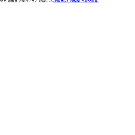
추천 영업용 번호판
7
건이 있습니다.
0508-0328-7002
로 전화주세요.