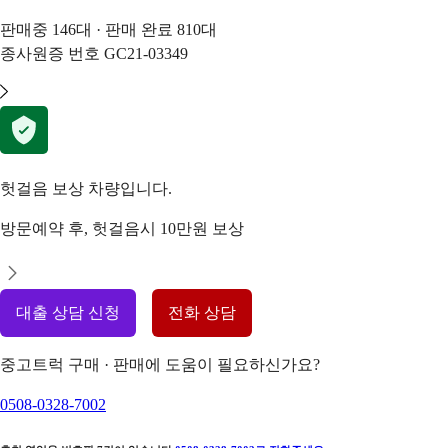
판매중
146
대 · 판매 완료
810
대
종사원증 번호
GC21-03349
헛걸음 보상 차량입니다.
방문예약 후, 헛걸음시 10만원 보상
대출 상담 신청
전화 상담
중고트럭 구매 · 판매에 도움이 필요하신가요?
0508-0328-7002