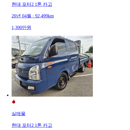
현대 포터2 1톤 카고
20년 04월 · 92,499km
1,390만원
실매물
현대 포터2 1톤 카고