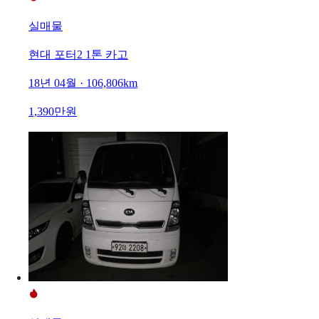
실매물
현대 포터2 1톤 카고
18년 04월 · 106,806km
1,390만원