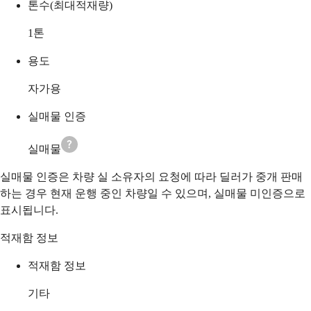
톤수(최대적재량)
1
톤
용도
자가용
실매물 인증
실매물
실매물 인증은 차량 실 소유자의 요청에 따라 딜러가 중개 판매
하는 경우 현재 운행 중인 차량일 수 있으며, 실매물 미인증으로
표시됩니다.
적재함 정보
적재함 정보
기타