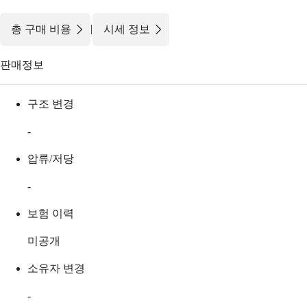
|
총 구매 비용
시세 정보
판매정보
구조 변경
-
압류/저당
-
보험 이력
미공개
소유자 변경
-