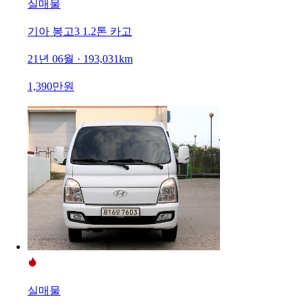
실매물
기아 봉고3 1.2톤 카고
21년 06월 · 193,031km
1,390만원
실매물