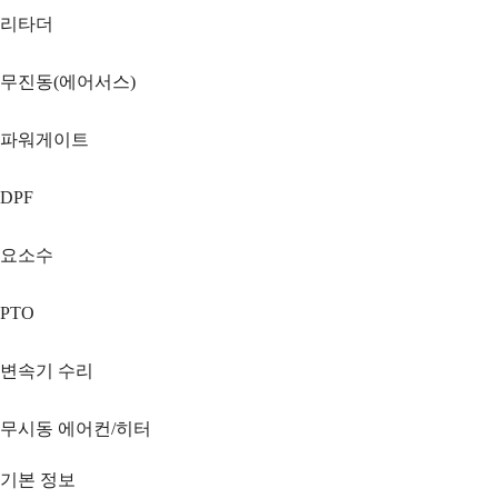
리타더
무진동(에어서스)
파워게이트
DPF
요소수
PTO
변속기 수리
무시동 에어컨/히터
기본 정보