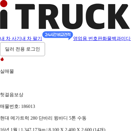
내 차 사기
내 차 팔기
영업용 번호판
화물백과
미디
딜러 전용 로그인
실매물
헛걸음보상
매물번호: 186013
현대 메가트럭 280 단바리 윙바디 5톤 수동
16년 1월 | 1,347,173km | 8,100 X 2,400 X 2,600 (14개)