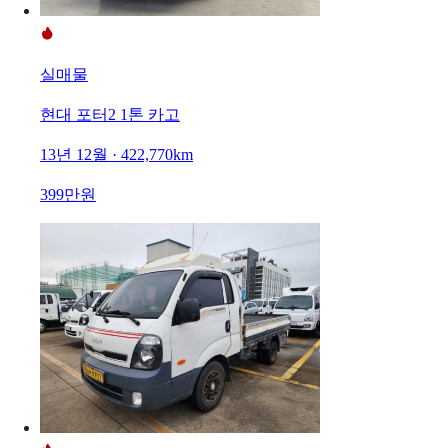
실매물
현대 포터2 1톤 카고
13년 12월 · 422,770km
399만원