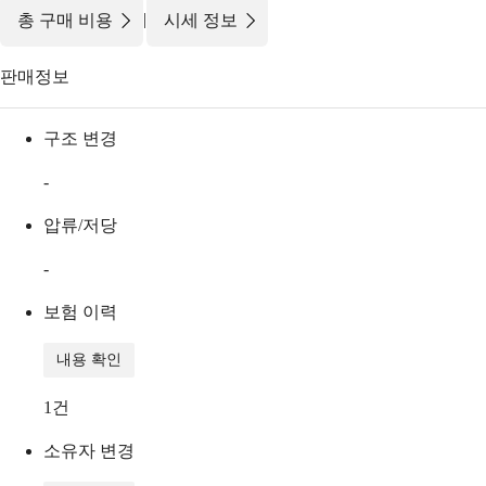
|
총 구매 비용
시세 정보
판매정보
구조 변경
-
압류/저당
-
보험 이력
내용 확인
1
건
소유자 변경