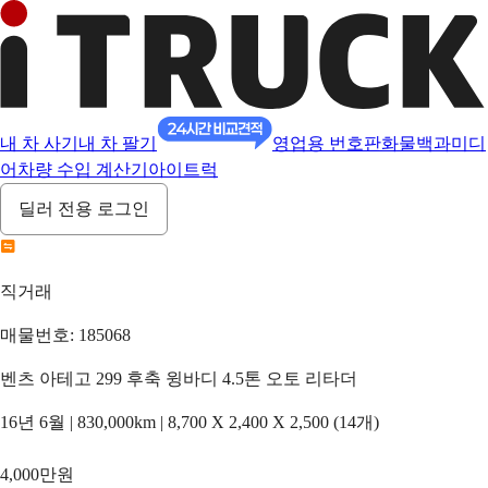
내 차 사기
내 차 팔기
영업용 번호판
화물백과
미디
어
차량 수입 계산기
아이트럭
딜러 전용 로그인
직거래
매물번호: 185068
벤츠 아테고 299 후축 윙바디 4.5톤 오토 리타더
16년 6월 | 830,000km | 8,700 X 2,400 X 2,500 (14개)
4,000만원