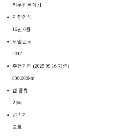
리무진특장차
차량연식
16년 6월
모델년도
2017
주행거리 (2025.09.16 기준)
830,000
km
캡 종류
기타
변속기
오토