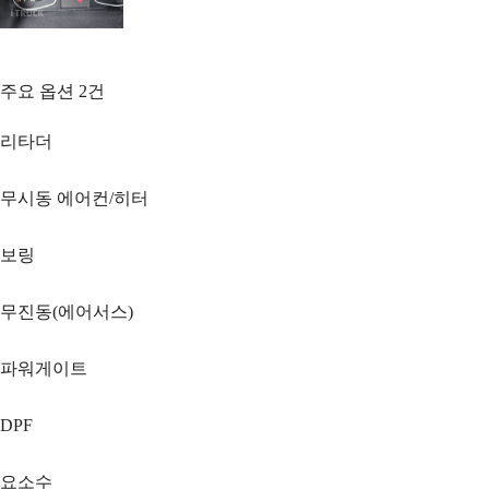
주요 옵션
2
건
리타더
무시동 에어컨/히터
보링
무진동(에어서스)
파워게이트
DPF
요소수