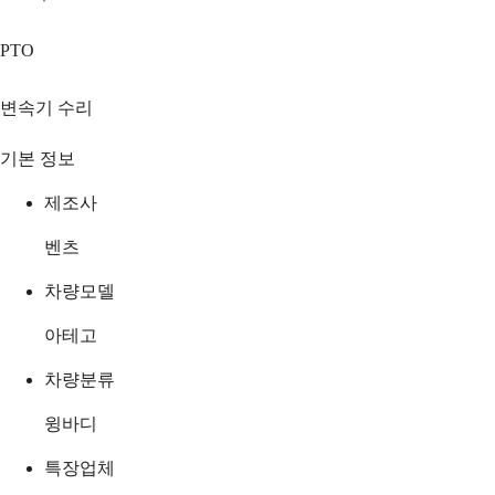
PTO
변속기 수리
기본 정보
제조사
벤츠
차량모델
아테고
차량분류
윙바디
특장업체