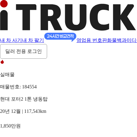
내 차 사기
내 차 팔기
영업용 번호판
화물백과
미디
딜러 전용 로그인
실매물
매물번호: 184554
현대 포터2 1톤 냉동탑
20년 12월 | 117,543km
1,850만원