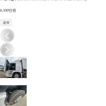
6,500만원
1
/
13
공유