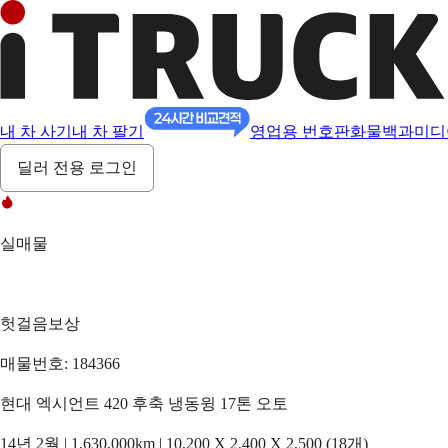
내 차 사기
내 차 팔기
영업용 번호판
화물백과
미디
딜러 전용 로그인
실매물
헛걸음보상
매물번호: 184366
현대 엑시언트 420 후축 냉동윙 17톤 오토
14년 2월 | 1,630,000km | 10,200 X 2,400 X 2,500 (18개)