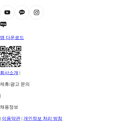
앱 다운로드
회사소개
|
제휴/광고 문의
|
채용정보
|
이용약관
|
개인정보 처리 방침