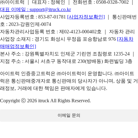
㈜아이트럭 ｜ 대표자 : 정혜인 ｜ 전화번호 :
0508-0328-7002
｜
대표 이메일 :
support@itruck.co.kr
사업자등록번호 : 853-87-01781
[사업자정보확인]
｜ 통신판매번
호 : 2023-강원인제-0074
자동차관리사업등록 번호 : 제02-4123-000402호 ｜ 자동차 관리
사업장 소재지 : 경기도 화성시 우정읍 포승항남로 976
[자동차
매매업정보확인]
본사 주소 : 강원특별자치도 인제군 기린면 조침령로 1235-24 ｜
지점 주소 : 서울시 서초구 동작대로 230(방배동) 화련빌딩 3층
아이트럭 인증중고트럭은 ㈜아이트럭이 운영합니다. ㈜아이트
럭은 통신판매중개자로 통신판매의 당사자가 아니며, 상품 및 거
래정보, 거래에 대한 책임은 판매자에게 있습니다.
Copyright ⓒ 2026 itruck All Rights Reserved.
이메일 문의