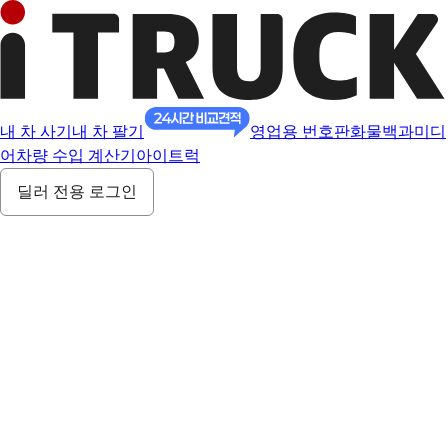
내 차 사기
내 차 팔기
영업용 번호판
화물백과
미디
어
차량 수입 계산기
아이트럭
딜러 전용 로그인