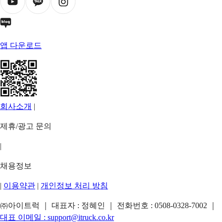
앱 다운로드
회사소개
|
제휴/광고 문의
|
채용정보
|
이용약관
|
개인정보 처리 방침
㈜아이트럭 ｜ 대표자 : 정혜인 ｜ 전화번호 :
0508-0328-7002
｜
대표 이메일 :
support@itruck.co.kr