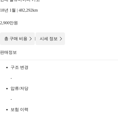
18년 1월 | 482,292km
2,900만원
|
총 구매 비용
시세 정보
판매정보
구조 변경
-
압류/저당
-
보험 이력