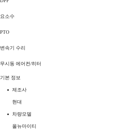
DPF
요소수
PTO
변속기 수리
무시동 에어컨/히터
기본 정보
제조사
현대
차량모델
올뉴마이티