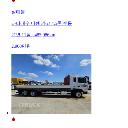
실매물
타타대우 더쎈 카고 4.5톤 수동
21년 11월 · 485,986km
2,900만원