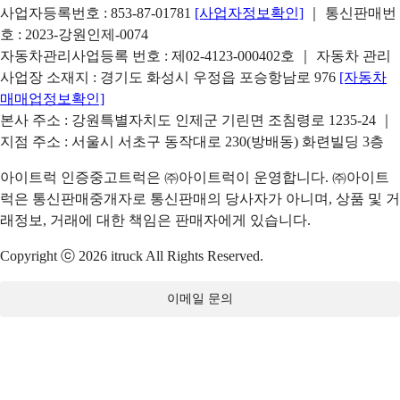
사업자등록번호 : 853-87-01781
[사업자정보확인]
｜ 통신판매번
호 : 2023-강원인제-0074
자동차관리사업등록 번호 : 제02-4123-000402호 ｜ 자동차 관리
사업장 소재지 : 경기도 화성시 우정읍 포승항남로 976
[자동차
매매업정보확인]
본사 주소 : 강원특별자치도 인제군 기린면 조침령로 1235-24 ｜
지점 주소 : 서울시 서초구 동작대로 230(방배동) 화련빌딩 3층
아이트럭 인증중고트럭은 ㈜아이트럭이 운영합니다. ㈜아이트
럭은 통신판매중개자로 통신판매의 당사자가 아니며, 상품 및 거
래정보, 거래에 대한 책임은 판매자에게 있습니다.
Copyright ⓒ 2026 itruck All Rights Reserved.
이메일 문의