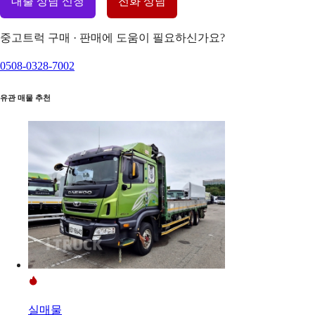
대출 상담 신청
전화 상담
중고트럭 구매 · 판매에 도움이 필요하신가요?
0508-0328-7002
유관 매물 추천
실매물