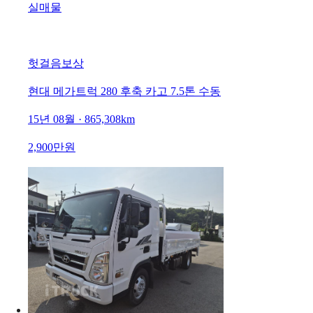
실매물
헛걸음보상
현대 메가트럭 280 후축 카고 7.5톤 수동
15년 08월 · 865,308km
2,900만원