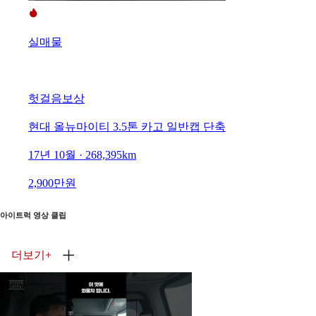
실매물
헛걸음보상
현대 올뉴마이티 3.5톤 카고 일반캡 단축
17년 10월 · 268,395km
2,900만원
아이트럭 영상 클립
더보기
+