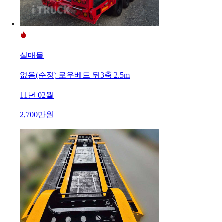
실매물
없음(순정) 로우베드 뒤3축 2.5m
11년 02월
2,700만원