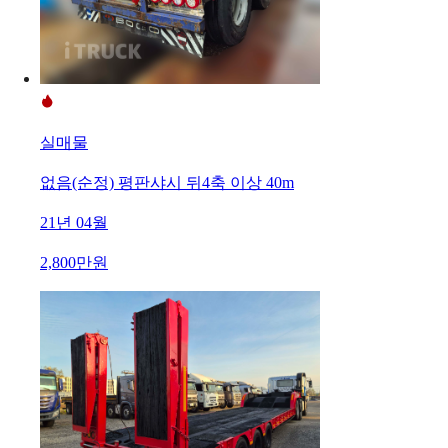
실매물
없음(순정) 평판샤시 뒤4축 이상 40m
21년 04월
2,800만원