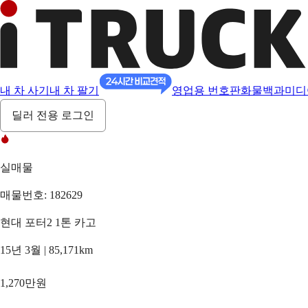
내 차 사기
내 차 팔기
영업용 번호판
화물백과
미디
딜러 전용 로그인
실매물
매물번호: 182629
현대 포터2 1톤 카고
15년 3월 | 85,171km
1,270만원