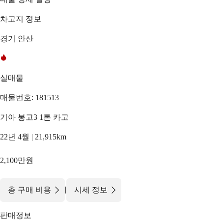
차고지 정보
경기 안산
실매물
매물번호: 181513
기아 봉고3 1톤 카고
22년 4월 | 21,915km
2,100만원
|
총 구매 비용
시세 정보
판매정보