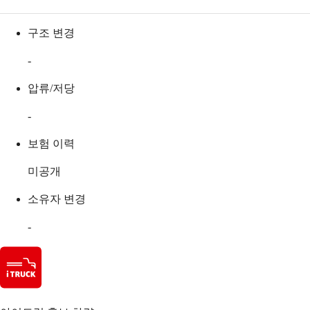
구조 변경
-
압류/저당
-
보험 이력
미공개
소유자 변경
-