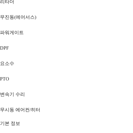
리타더
무진동(에어서스)
파워게이트
DPF
요소수
PTO
변속기 수리
무시동 에어컨/히터
기본 정보