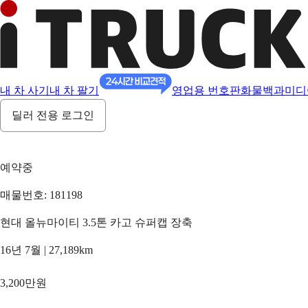
내 차 사기
내 차 팔기
영업용 번호판
화물백과
미디
딜러 전용 로그인
예약중
매물번호: 181198
현대 올뉴마이티 3.5톤 카고 슈퍼캡 장축
16년 7월 | 27,189km
3,200만원