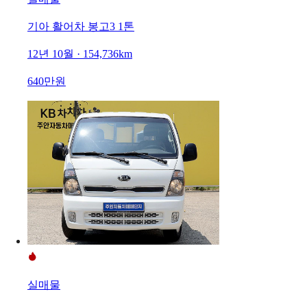
기아 활어차 봉고3 1톤
12년 10월 · 154,736km
640만원
실매물