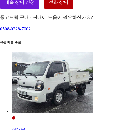
대출 상담 신청
전화 상담
중고트럭 구매 · 판매에 도움이 필요하신가요?
0508-0328-7002
유관 매물 추천
실매물