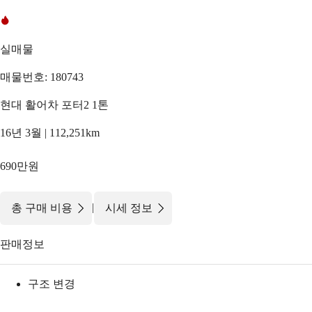
실매물
매물번호: 180743
현대 활어차 포터2 1톤
16년 3월 | 112,251km
690만원
|
총 구매 비용
시세 정보
판매정보
구조 변경
-