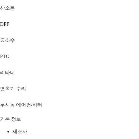
산소통
DPF
요소수
PTO
리타더
변속기 수리
무시동 에어컨/히터
기본 정보
제조사