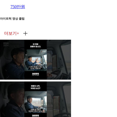
750만원
아이트럭 영상 클립
더보기
+