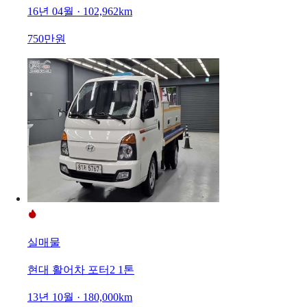
16년 04월 · 102,962km
750만원
실매물
현대 활어차 포터2 1톤
13년 10월 · 180,000km