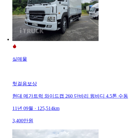
실매물
헛걸음보상
현대 메가트럭 와이드캡 260 단바리 윙바디 4.5톤 수동
11년 09월 · 125,514km
3,400만원