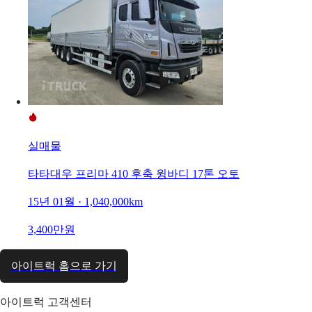
실매물
타타대우 프리마 410 후축 윙바디 17톤 오토
15년 01월 · 1,040,000km
3,400만원
아이트럭 홈으로 가기
아이트럭 고객센터