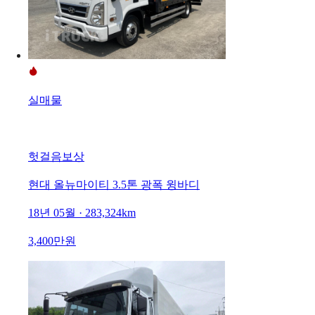
실매물
헛걸음보상
현대 올뉴마이티 3.5톤 광폭 윙바디
18년 05월 · 283,324km
3,400만원