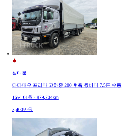
실매물
타타대우 프리마 고하중 280 후축 윙바디 7.5톤 수동
16년 01월 · 879,704km
3,400만원