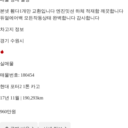
본넷 휀다1개만 교환입니다 엔진밋션 하체 적재함 깨끗합니다
듀얼에어백 모든작동상태 완벽합니다 감사합니다
차고지 정보
경기 수원시
실매물
매물번호: 180454
현대 포터2 1톤 카고
17년 11월 | 190,293km
960만원