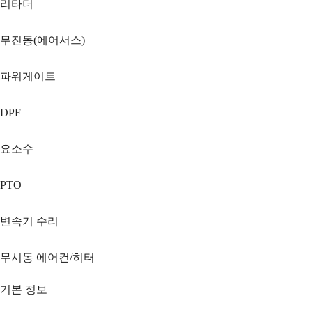
리타더
무진동(에어서스)
파워게이트
DPF
요소수
PTO
변속기 수리
무시동 에어컨/히터
기본 정보