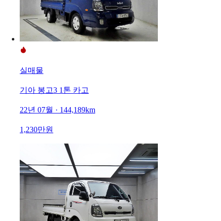
실매물
기아 봉고3 1톤 카고
22년 07월 · 144,189km
1,230만원