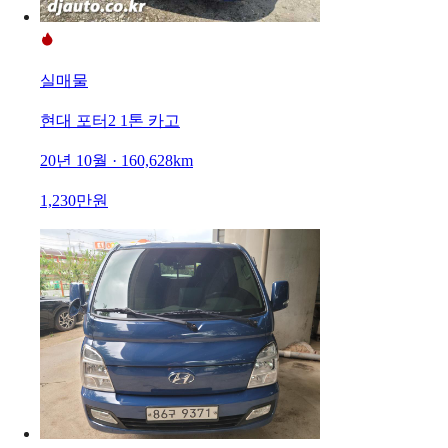
실매물
현대 포터2 1톤 카고
20년 10월 · 160,628km
1,230만원