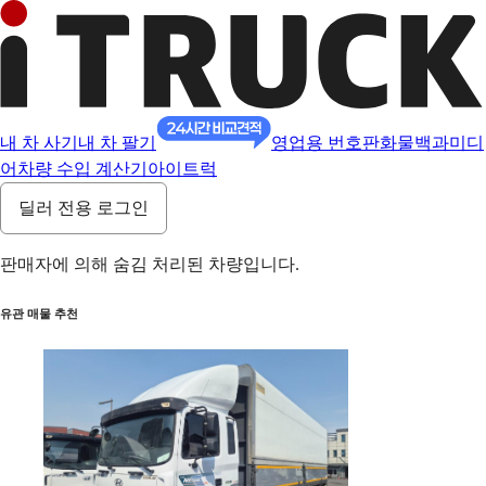
내 차 사기
내 차 팔기
영업용 번호판
화물백과
미디
어
차량 수입 계산기
아이트럭
딜러 전용 로그인
판매자에 의해 숨김 처리된 차량입니다.
유관 매물 추천