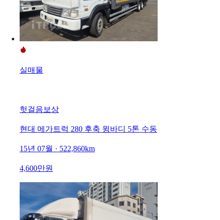
실매물
헛걸음보상
현대 메가트럭 280 후축 윙바디 5톤 수동
15년 07월 · 522,860km
4,600만원