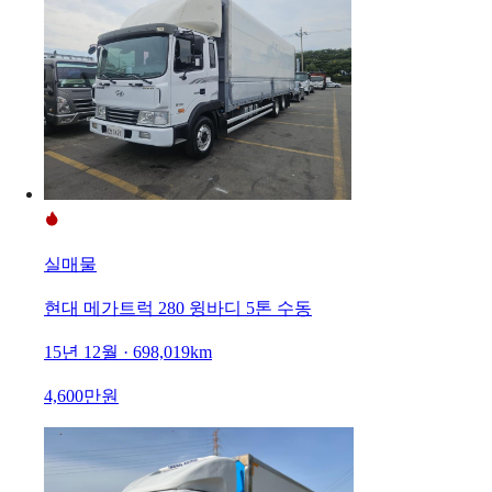
실매물
현대 메가트럭 280 윙바디 5톤 수동
15년 12월 · 698,019km
4,600만원