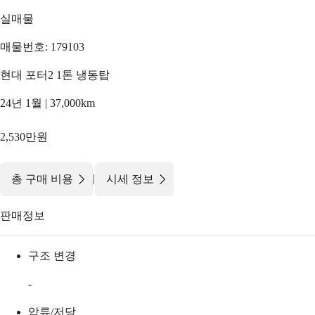
실매물
매물번호: 179103
현대 포터2 1톤 냉동탑
24년 1월 | 37,000km
2,530만원
|
총 구매 비용
시세 정보
판매정보
구조 변경
-
압류/저당