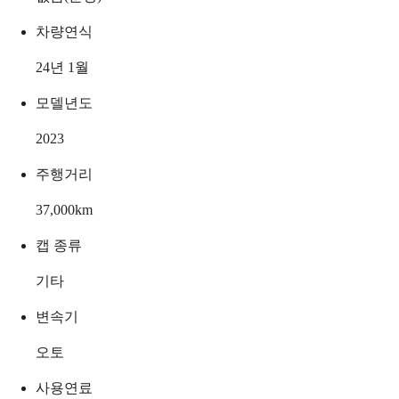
차량연식
24년 1월
모델년도
2023
주행거리
37,000
km
캡 종류
기타
변속기
오토
사용연료