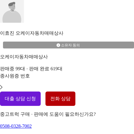
이효진
오케이자동차매매상사
소유자 동의
오케이자동차매매상사
판매중
99
대 · 판매 완료
619
대
종사원증 번호
대출 상담 신청
전화 상담
중고트럭 구매 · 판매에 도움이 필요하신가요?
0508-0328-7002