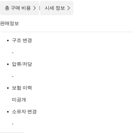
|
총 구매 비용
시세 정보
판매정보
구조 변경
-
압류/저당
-
보험 이력
미공개
소유자 변경
-