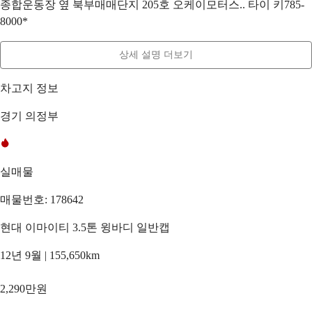
종합운동장 옆 북부매매단지 205호 오케이모터스.. 타이 키785-
8000*
상세 설명 더보기
차고지 정보
경기 의정부
실매물
매물번호: 178642
현대 이마이티 3.5톤 윙바디 일반캡
12년 9월 | 155,650km
2,290만원