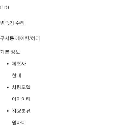
PTO
변속기 수리
무시동 에어컨/히터
기본 정보
제조사
현대
차량모델
이마이티
차량분류
윙바디