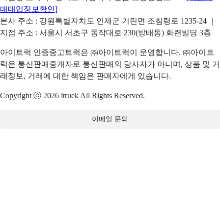
매매업정보확인]
본사 주소 : 강원특별자치도 인제군 기린면 조침령로 1235-24 ｜
지점 주소 : 서울시 서초구 동작대로 230(방배동) 화련빌딩 3층
아이트럭 인증중고트럭은 ㈜아이트럭이 운영합니다. ㈜아이트
럭은 통신판매중개자로 통신판매의 당사자가 아니며, 상품 및 거
래정보, 거래에 대한 책임은 판매자에게 있습니다.
Copyright ⓒ 2026 itruck All Rights Reserved.
이메일 문의