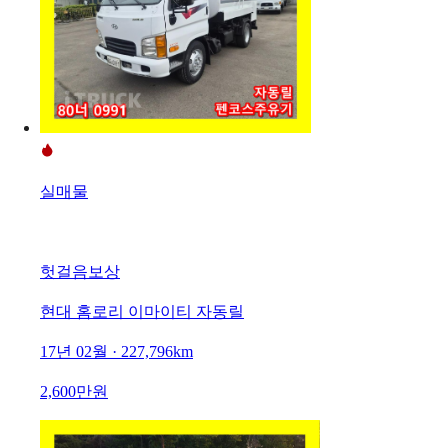
실매물
헛걸음보상
현대 홈로리 이마이티 자동릴
17년 02월 · 227,796km
2,600만원