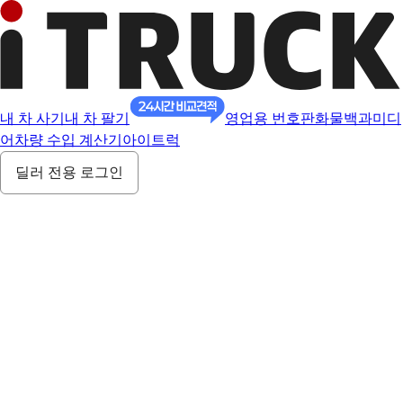
내 차 사기
내 차 팔기
영업용 번호판
화물백과
미디
어
차량 수입 계산기
아이트럭
딜러 전용 로그인