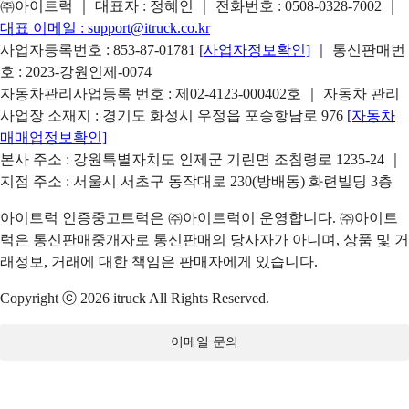
㈜아이트럭 ｜ 대표자 : 정혜인 ｜ 전화번호 :
0508-0328-7002
｜
대표 이메일 :
support@itruck.co.kr
사업자등록번호 : 853-87-01781
[사업자정보확인]
｜ 통신판매번
호 : 2023-강원인제-0074
자동차관리사업등록 번호 : 제02-4123-000402호 ｜ 자동차 관리
사업장 소재지 : 경기도 화성시 우정읍 포승항남로 976
[자동차
매매업정보확인]
본사 주소 : 강원특별자치도 인제군 기린면 조침령로 1235-24 ｜
지점 주소 : 서울시 서초구 동작대로 230(방배동) 화련빌딩 3층
아이트럭 인증중고트럭은 ㈜아이트럭이 운영합니다. ㈜아이트
럭은 통신판매중개자로 통신판매의 당사자가 아니며, 상품 및 거
래정보, 거래에 대한 책임은 판매자에게 있습니다.
Copyright ⓒ 2026 itruck All Rights Reserved.
이메일 문의