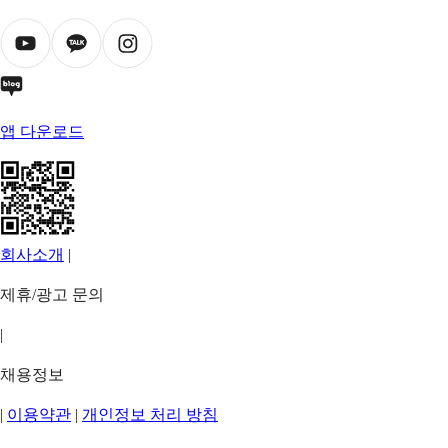
앱 다운로드
회사소개
|
제휴/광고 문의
|
채용정보
|
이용약관
|
개인정보 처리 방침