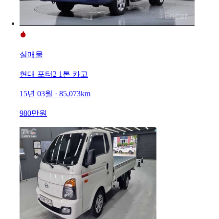
실매물
현대 포터2 1톤 카고
15년 03월 · 85,073km
980만원