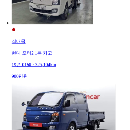
실매물
현대 포터2 1톤 카고
19년 01월 · 325,104km
980만원