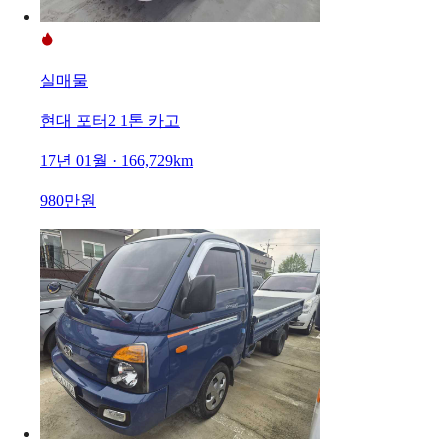
실매물
현대 포터2 1톤 카고
17년 01월 · 166,729km
980만원