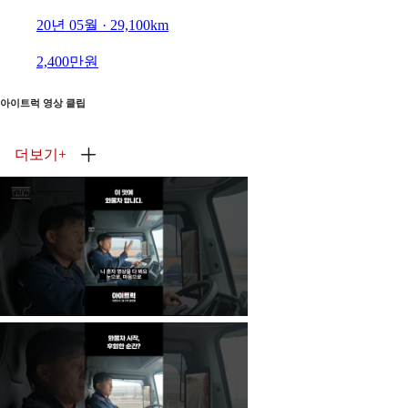
20년 05월 · 29,100km
2,400만원
아이트럭 영상 클립
더보기
+