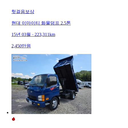
헛걸음보상
현대 이마이티 화물덤프 2.5톤
15년 03월 · 223,311km
2,450만원