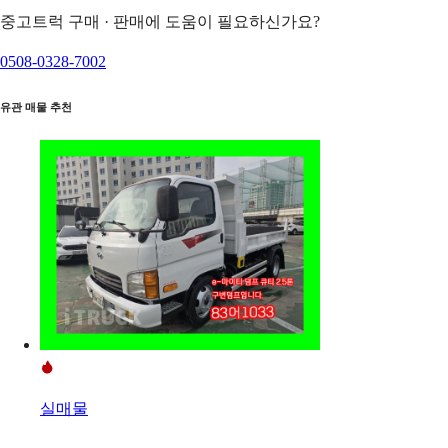
중고트럭 구매 · 판매에 도움이 필요하신가요?
0508-0328-7002
유관 매물 추천
실매물