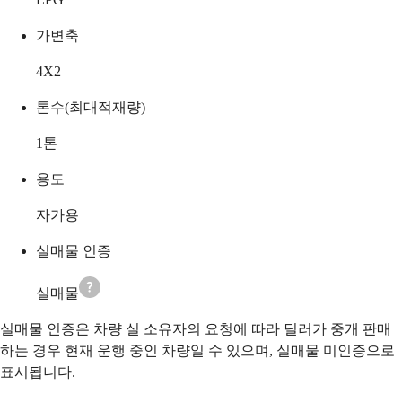
가변축
4X2
톤수(최대적재량)
1
톤
용도
자가용
실매물 인증
실매물
실매물 인증은 차량 실 소유자의 요청에 따라 딜러가 중개 판매
하는 경우 현재 운행 중인 차량일 수 있으며, 실매물 미인증으로
표시됩니다.