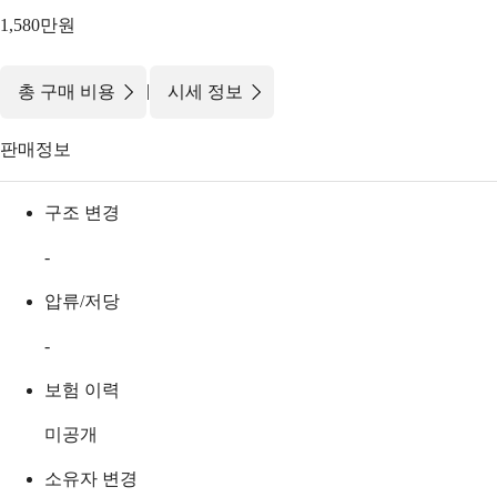
1,580만원
|
총 구매 비용
시세 정보
판매정보
구조 변경
-
압류/저당
-
보험 이력
미공개
소유자 변경