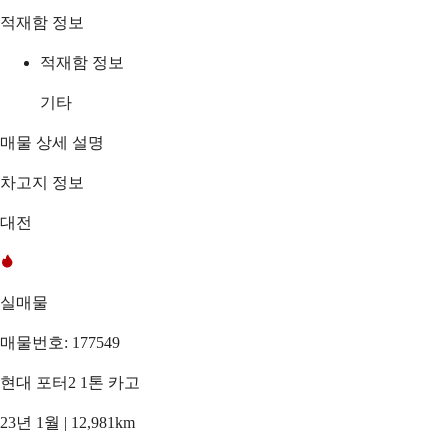
적재함 정보
적재함 정보
기타
매물 상세 설명
차고지 정보
대전
실매물
매물번호: 177549
현대 포터2 1톤 카고
23년 1월 | 12,981km