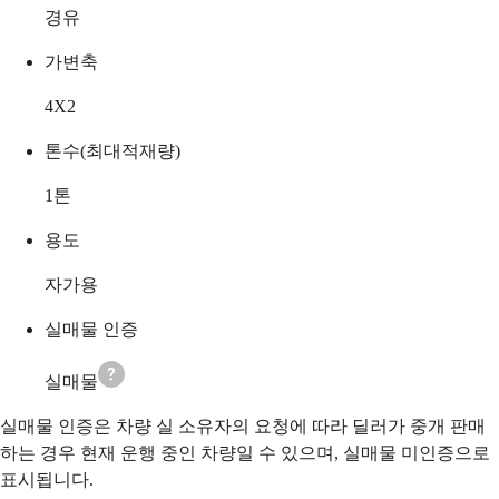
경유
가변축
4X2
톤수(최대적재량)
1
톤
용도
자가용
실매물 인증
실매물
실매물 인증은 차량 실 소유자의 요청에 따라 딜러가 중개 판매
하는 경우 현재 운행 중인 차량일 수 있으며, 실매물 미인증으로
표시됩니다.