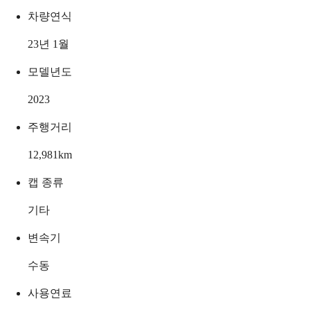
차량연식
23년 1월
모델년도
2023
주행거리
12,981
km
캡 종류
기타
변속기
수동
사용연료