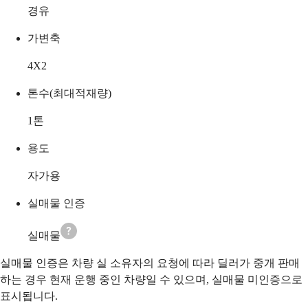
경유
가변축
4X2
톤수(최대적재량)
1
톤
용도
자가용
실매물 인증
실매물
실매물 인증은 차량 실 소유자의 요청에 따라 딜러가 중개 판매
하는 경우 현재 운행 중인 차량일 수 있으며, 실매물 미인증으로
표시됩니다.