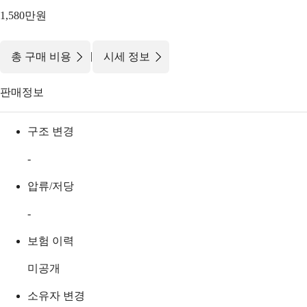
1,580만원
|
총 구매 비용
시세 정보
판매정보
구조 변경
-
압류/저당
-
보험 이력
미공개
소유자 변경