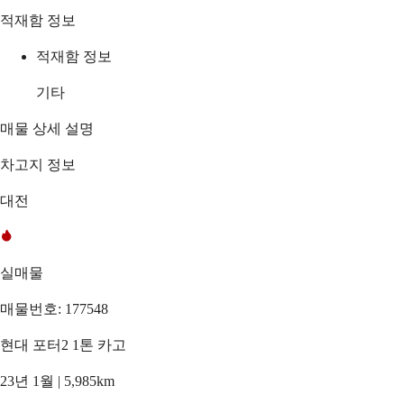
적재함 정보
적재함 정보
기타
매물 상세 설명
차고지 정보
대전
실매물
매물번호: 177548
현대 포터2 1톤 카고
23년 1월 | 5,985km