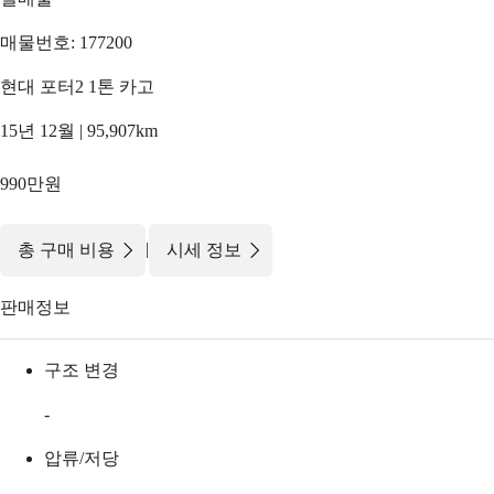
매물번호: 177200
현대 포터2 1톤 카고
15년 12월 | 95,907km
990만원
|
총 구매 비용
시세 정보
판매정보
구조 변경
-
압류/저당