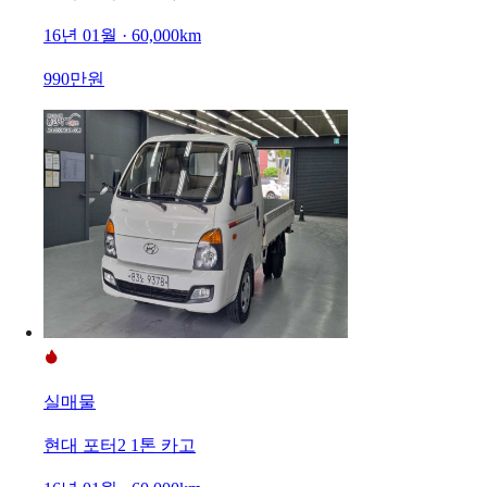
16년 01월 · 60,000km
990만원
실매물
현대 포터2 1톤 카고