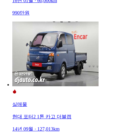
16년 01월 · 60,000km
990만원
실매물
현대 포터2 1톤 카고 더블캡
14년 09월 · 127,013km