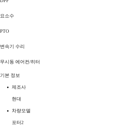
DPF
요소수
PTO
변속기 수리
무시동 에어컨/히터
기본 정보
제조사
현대
차량모델
포터2