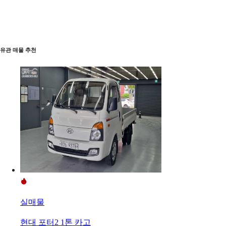
유관 매물 추천
실매물
현대 포터2 1톤 카고