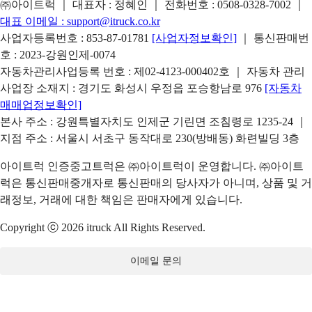
㈜아이트럭 ｜ 대표자 : 정혜인 ｜ 전화번호 :
0508-0328-7002
｜
대표 이메일 :
support@itruck.co.kr
사업자등록번호 : 853-87-01781
[사업자정보확인]
｜ 통신판매번
호 : 2023-강원인제-0074
자동차관리사업등록 번호 : 제02-4123-000402호 ｜ 자동차 관리
사업장 소재지 : 경기도 화성시 우정읍 포승항남로 976
[자동차
매매업정보확인]
본사 주소 : 강원특별자치도 인제군 기린면 조침령로 1235-24 ｜
지점 주소 : 서울시 서초구 동작대로 230(방배동) 화련빌딩 3층
아이트럭 인증중고트럭은 ㈜아이트럭이 운영합니다. ㈜아이트
럭은 통신판매중개자로 통신판매의 당사자가 아니며, 상품 및 거
래정보, 거래에 대한 책임은 판매자에게 있습니다.
Copyright ⓒ 2026 itruck All Rights Reserved.
이메일 문의