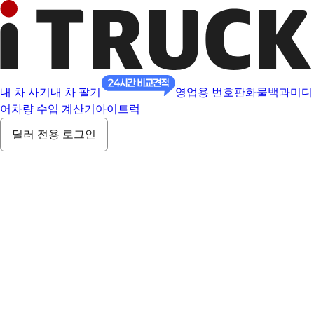
내 차 사기
내 차 팔기
영업용 번호판
화물백과
미디
어
차량 수입 계산기
아이트럭
딜러 전용 로그인