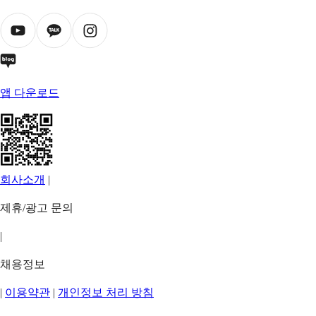
앱 다운로드
회사소개
|
제휴/광고 문의
|
채용정보
|
이용약관
|
개인정보 처리 방침