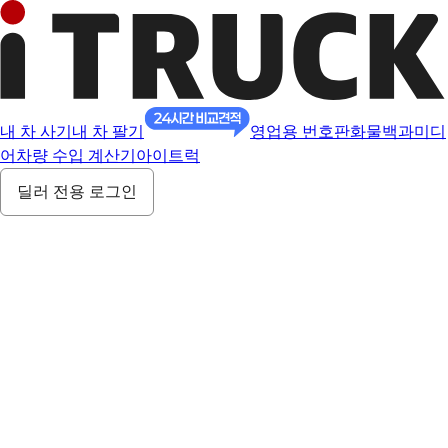
내 차 사기
내 차 팔기
영업용 번호판
화물백과
미디
어
차량 수입 계산기
아이트럭
딜러 전용 로그인