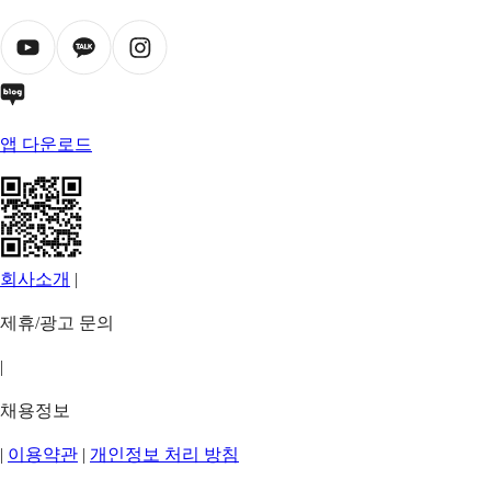
앱 다운로드
회사소개
|
제휴/광고 문의
|
채용정보
|
이용약관
|
개인정보 처리 방침