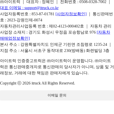
㈜아이트럭 ｜ 대표자 : 정혜인 ｜ 전화번호 :
0508-0328-7002
｜
대표 이메일 :
support@itruck.co.kr
사업자등록번호 : 853-87-01781
[사업자정보확인]
｜ 통신판매번
호 : 2023-강원인제-0074
자동차관리사업등록 번호 : 제02-4123-000402호 ｜ 자동차 관리
사업장 소재지 : 경기도 화성시 우정읍 포승항남로 976
[자동차
매매업정보확인]
본사 주소 : 강원특별자치도 인제군 기린면 조침령로 1235-24 ｜
지점 주소 : 서울시 서초구 동작대로 230(방배동) 화련빌딩 3층
아이트럭 인증중고트럭은 ㈜아이트럭이 운영합니다. ㈜아이트
럭은 통신판매중개자로 통신판매의 당사자가 아니며, 상품 및 거
래정보, 거래에 대한 책임은 판매자에게 있습니다.
Copyright ⓒ 2026 itruck All Rights Reserved.
이메일 문의