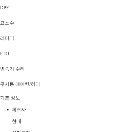
DPF
요소수
리타더
PTO
변속기 수리
무시동 에어컨/히터
기본 정보
제조사
현대