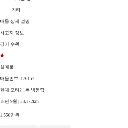
기타
매물 상세 설명
차고지 정보
경기 수원
실매물
매물번호: 176157
현대 포터2 1톤 냉동탑
18년 9월 | 33,172km
1,550만원