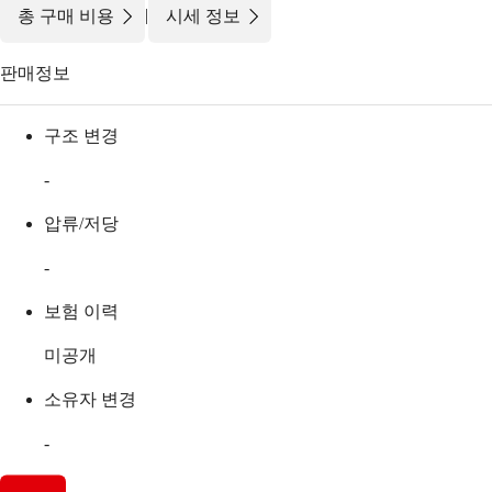
|
총 구매 비용
시세 정보
판매정보
구조 변경
-
압류/저당
-
보험 이력
미공개
소유자 변경
-