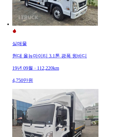
실매물
현대 올뉴마이티 3.1톤 광폭 윙바디
19년 09월 · 112,220km
4,750만원