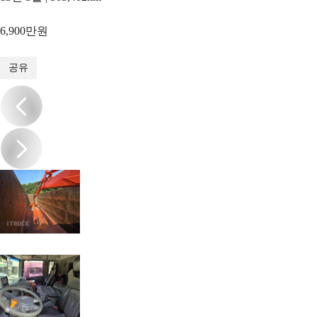
6,900만원
1
/
12
공유