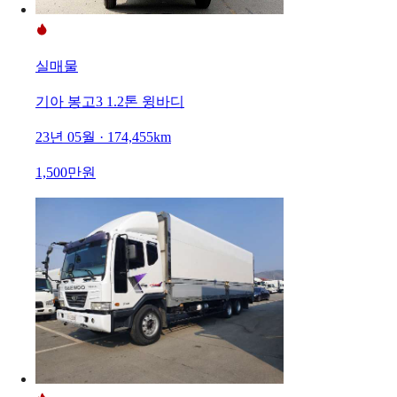
실매물
기아 봉고3 1.2톤 윙바디
23년 05월 · 174,455km
1,500만원