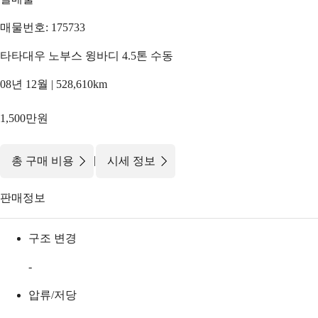
매물번호: 175733
타타대우 노부스 윙바디 4.5톤 수동
08년 12월 | 528,610km
1,500만원
|
총 구매 비용
시세 정보
판매정보
구조 변경
-
압류/저당