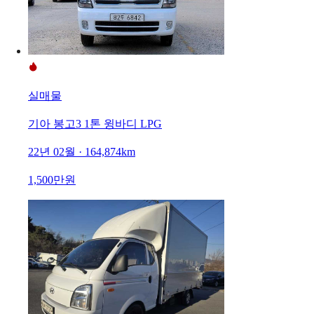
실매물
기아 봉고3 1톤 윙바디 LPG
22년 02월 · 164,874km
1,500만원