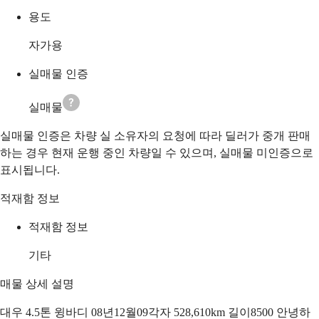
용도
자가용
실매물 인증
실매물
실매물 인증은 차량 실 소유자의 요청에 따라 딜러가 중개 판매
하는 경우 현재 운행 중인 차량일 수 있으며, 실매물 미인증으로
표시됩니다.
적재함 정보
적재함 정보
기타
매물 상세 설명
대우 4.5톤 윙바디 08년12월09각자 528,610km 길이8500 안녕하