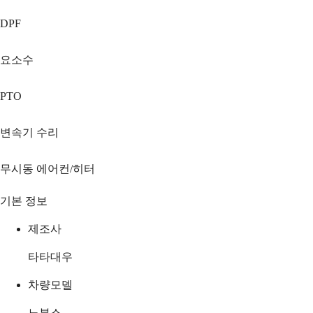
DPF
요소수
PTO
변속기 수리
무시동 에어컨/히터
기본 정보
제조사
타타대우
차량모델
노부스