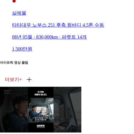
실매물
타타대우 노부스 251 후축 윙바디 4.5톤 수동
08년 05월 · 830,000km · 파렛트 14개
1,500만원
아이트럭 영상 클립
더보기
+