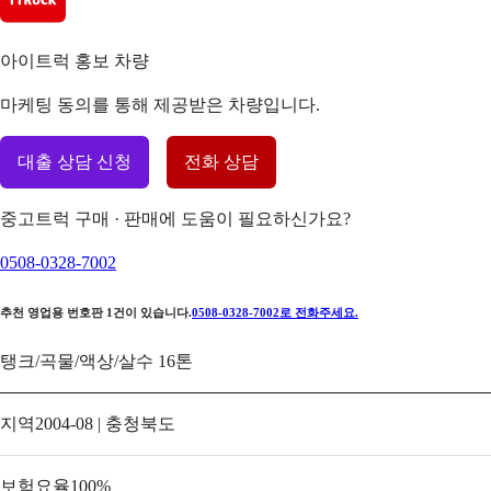
아이트럭 홍보 차량
마케팅 동의를 통해 제공받은 차량입니다.
대출 상담 신청
전화 상담
중고트럭 구매 · 판매에 도움이 필요하신가요?
0508-0328-7002
추천 영업용 번호판
1
건이 있습니다.
0508-0328-7002
로 전화주세요.
탱크/곡물/액상/살수 16톤
지역
2004-08 | 충청북도
보험요율
100
%