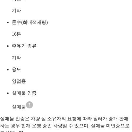
기타
톤수(최대적재량)
16
톤
주유기 종류
기타
용도
영업용
실매물 인증
실매물
실매물 인증은 차량 실 소유자의 요청에 따라 딜러가 중개 판매
하는 경우 현재 운행 중인 차량일 수 있으며, 실매물 미인증으로