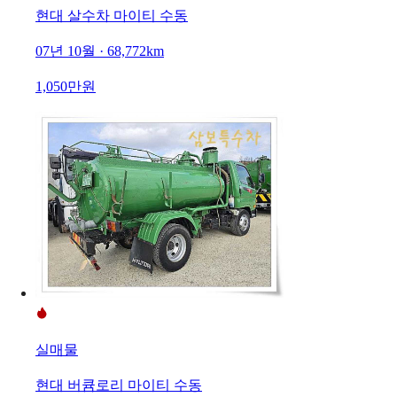
현대 살수차 마이티 수동
07년 10월 · 68,772km
1,050만원
실매물
현대 버큠로리 마이티 수동