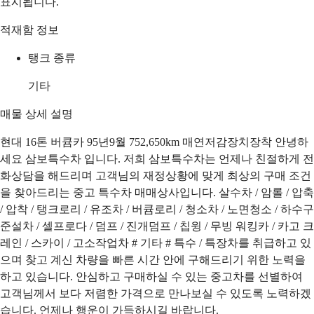
표시됩니다.
적재함 정보
탱크 종류
기타
매물 상세 설명
현대 16톤 버큠카 95년9월 752,650km 매연저감장치장착 안녕하
세요 삼보특수차 입니다. 저희 삼보특수차는 언제나 친절하게 전
화상담을 해드리며 고객님의 재정상황에 맞게 최상의 구매 조건
을 찾아드리는 중고 특수차 매매상사입니다. 살수차 / 암롤 / 압축
/ 압착 / 탱크로리 / 유조차 / 버큠로리 / 청소차 / 노면청소 / 하수구
준설차 / 셀프로다 / 덤프 / 진개덤프 / 칩윙 / 무빙 워킹카 / 카고 크
레인 / 스카이 / 고소작업차 # 기타 # 특수 / 특장차를 취급하고 있
으며 찾고 계신 차량을 빠른 시간 안에 구해드리기 위한 노력을
하고 있습니다. 안심하고 구매하실 수 있는 중고차를 선별하여
고객님께서 보다 저렴한 가격으로 만나보실 수 있도록 노력하겠
습니다. 언제나 행운이 가득하시길 바랍니다.