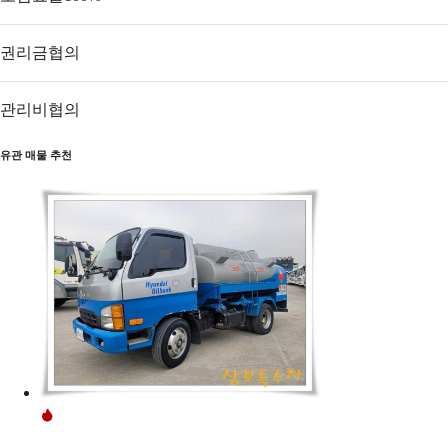
권리금
협의
관리비
협의
유관 매물 추천