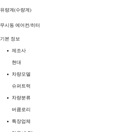
유량계(수량계)
무시동 에어컨/히터
기본 정보
제조사
현대
차량모델
슈퍼트럭
차량분류
버큠로리
특장업체