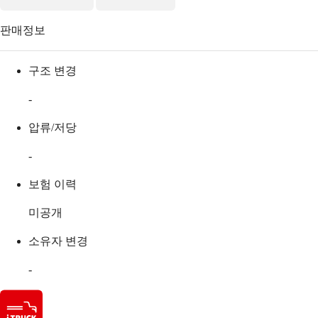
판매정보
구조 변경
-
압류/저당
-
보험 이력
미공개
소유자 변경
-