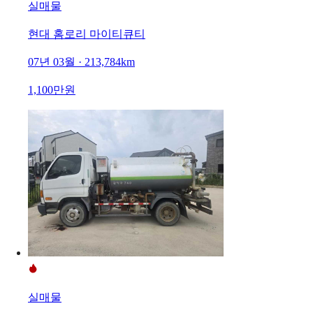
실매물
현대 홈로리 마이티큐티
07년 03월 · 213,784km
1,100만원
실매물