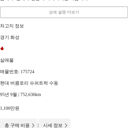
상세 설명 더보기
차고지 정보
경기 화성
실매물
매물번호: 175724
현대 버큠로리 슈퍼트럭 수동
95년 9월 | 752,636km
1,100만원
|
총 구매 비용
시세 정보