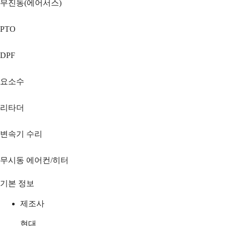
무진동(에어서스)
PTO
DPF
요소수
리타더
변속기 수리
무시동 에어컨/히터
기본 정보
제조사
현대