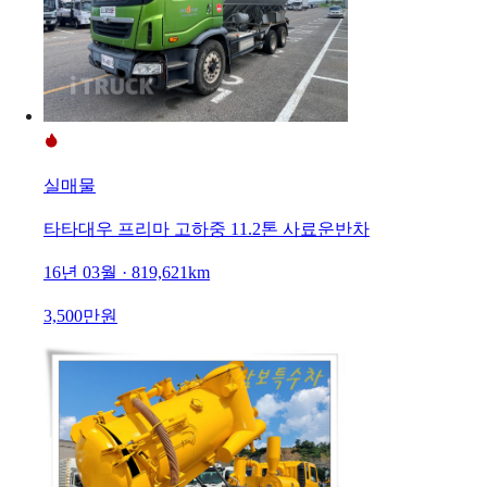
실매물
타타대우 프리마 고하중 11.2톤 사료운반차
16년 03월 · 819,621km
3,500만원