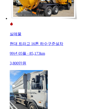
실매물
현대 트라고 16톤 하수구준설차
99년 05월 · 85,173km
3,800만원