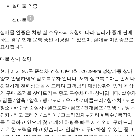
실매물 인증
실매물
실매물 인증은 차량 실 소유자의 요청에 따라 딜러가 중개 판매
하는 경우 현재 운행 중인 차량일 수 있으며, 실매물 미인증으로
표시됩니다.
매물 상세 설명
현대 2+2 19.5톤 준설차 건식 03년3월 526,299km 정상가동 상태
양호 안녕하세요 삼보특수차 입니다. 저희 삼보특수차는 언제나
친절하게 전화상담을 해드리며 고객님의 재정상황에 맞게 최상
의 구매 조건을 찾아드리는 중고 특수차 매매상사입니다. 살수차
/ 암롤 / 압축 / 압착 / 탱크로리 / 유조차 / 버큠로리 / 청소차 / 노면
청소 / 하수구 준설차 / 셀프로다 / 덤프 / 진개덤프 / 칩윙 / 무빙 워
킹카 / 카고 크레인 / 스카이 / 고소작업차 # 기타 # 특수 / 특장차
를 취급하고 있으며 찾고 계신 차량을 빠른 시간 안에 구해드리
기 위한 노력을 하고 있습니다. 안심하고 구매하실 수 있는 중고