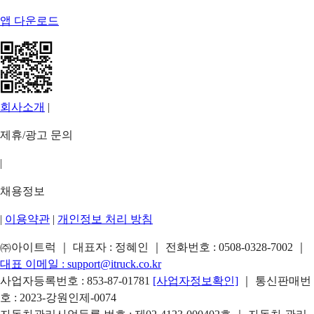
앱 다운로드
회사소개
|
제휴/광고 문의
|
채용정보
|
이용약관
|
개인정보 처리 방침
㈜아이트럭 ｜ 대표자 : 정혜인 ｜ 전화번호 :
0508-0328-7002
｜
대표 이메일 :
support@itruck.co.kr
사업자등록번호 : 853-87-01781
[사업자정보확인]
｜ 통신판매번
호 : 2023-강원인제-0074