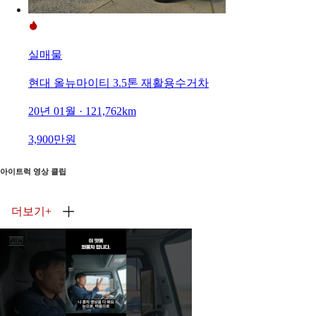
실매물
현대 올뉴마이티 3.5톤 재활용수거차
20년 01월 · 121,762km
3,900만원
아이트럭 영상 클립
더보기
+