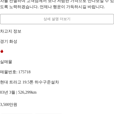
차를 선별하여 고객님께서 보다 저렴한 가격으로 만나보실 수 있
도록 노력하겠습니다. 언제나 행운이 가득하시길 바랍니다.
상세 설명 더보기
차고지 정보
경기 화성
실매물
매물번호: 175718
현대 트라고 19.5톤 하수구준설차
03년 3월 | 526,299km
3,500만원