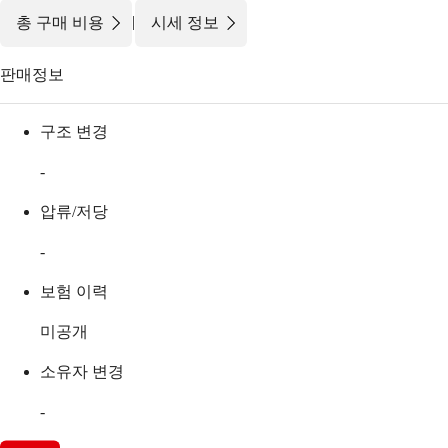
|
총 구매 비용
시세 정보
판매정보
구조 변경
-
압류/저당
-
보험 이력
미공개
소유자 변경
-