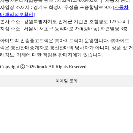
자동차관리사업등록 번호 : 제02-4123-000402호 ｜ 자동차 관리
사업장 소재지 : 경기도 화성시 우정읍 포승항남로 976
[자동차
매매업정보확인]
본사 주소 : 강원특별자치도 인제군 기린면 조침령로 1235-24 ｜
지점 주소 : 서울시 서초구 동작대로 230(방배동) 화련빌딩 3층
아이트럭 인증중고트럭은 ㈜아이트럭이 운영합니다. ㈜아이트
럭은 통신판매중개자로 통신판매의 당사자가 아니며, 상품 및 거
래정보, 거래에 대한 책임은 판매자에게 있습니다.
Copyright ⓒ 2026 itruck All Rights Reserved.
이메일 문의