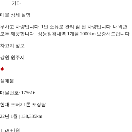
기타
매물 상세 설명
무사고 차량입니다. 1인 소유로 관리 잘 된 차량입니다. 내외관
모두 깨끗합니다.. 성능점검내역 1개월 2000km 보증해드립니다.
차고지 정보
강원 원주시
실매물
매물번호: 175616
현대 포터2 1톤 포장탑
22년 1월 | 138,335km
1,520만원