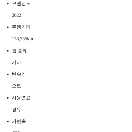
모델년도
2022
주행거리
138,335
km
캡 종류
기타
변속기
오토
사용연료
경유
가변축