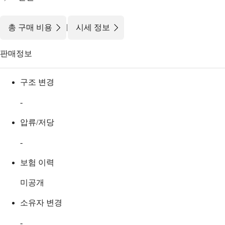
|
총 구매 비용
시세 정보
판매정보
구조 변경
-
압류/저당
-
보험 이력
미공개
소유자 변경
-