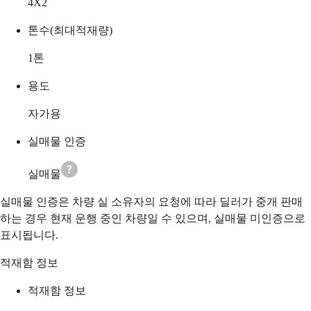
4X2
톤수(최대적재량)
1
톤
용도
자가용
실매물 인증
실매물
실매물 인증은 차량 실 소유자의 요청에 따라 딜러가 중개 판매
하는 경우 현재 운행 중인 차량일 수 있으며, 실매물 미인증으로
표시됩니다.
적재함 정보
적재함 정보