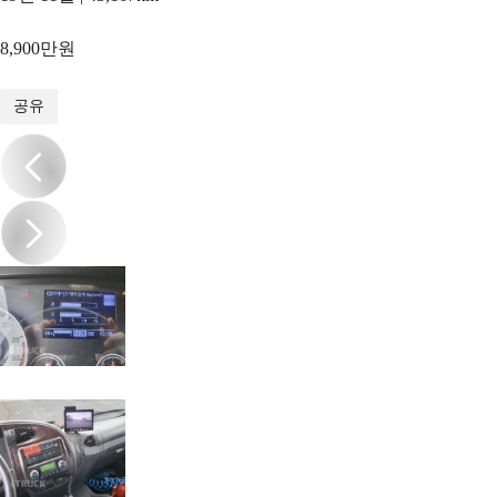
8,900만원
1
/
18
공유