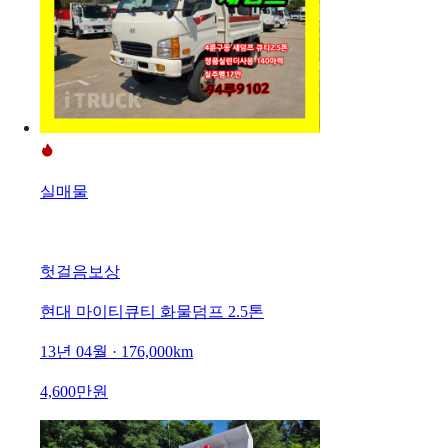
실매물
헛걸음보상
현대 마이티큐티 화물덤프 2.5톤
13년 04월 · 176,000km
4,600만원