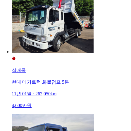
실매물
현대 메가트럭 화물덤프 5톤
11년 01월 · 262,050km
4,600만원