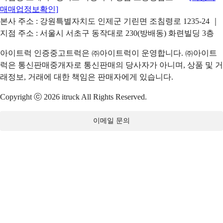
매매업정보확인]
본사 주소 : 강원특별자치도 인제군 기린면 조침령로 1235-24 ｜
지점 주소 : 서울시 서초구 동작대로 230(방배동) 화련빌딩 3층
아이트럭 인증중고트럭은 ㈜아이트럭이 운영합니다. ㈜아이트
럭은 통신판매중개자로 통신판매의 당사자가 아니며, 상품 및 거
래정보, 거래에 대한 책임은 판매자에게 있습니다.
Copyright ⓒ 2026 itruck All Rights Reserved.
이메일 문의