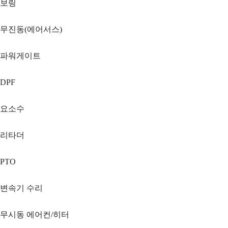
보링
무진동(에어서스)
파워게이트
DPF
요소수
리타더
PTO
변속기 수리
무시동 에어컨/히터