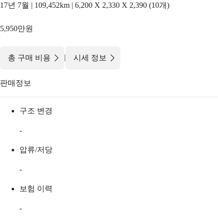
17년 7월 | 109,452km | 6,200 X 2,330 X 2,390 (10개)
5,950만원
|
총 구매 비용
시세 정보
판매정보
구조 변경
-
압류/저당
-
보험 이력
-