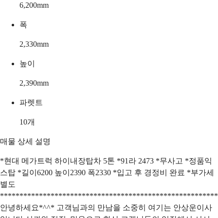
6,200
mm
폭
2,330
mm
높이
2,390
mm
파렛트
10
개
매물 상세 설명
*현대 메가트럭 하이내장탑차 5톤 *91라 2473 *무사고 *정품익
스탑 *길이6200 높이2390 폭2330 *입고 후 경정비 완료 *부가세
별도
********************************************************
안녕하세요*^^* 고객님과의 만남을 소중히 여기는 안상운이사