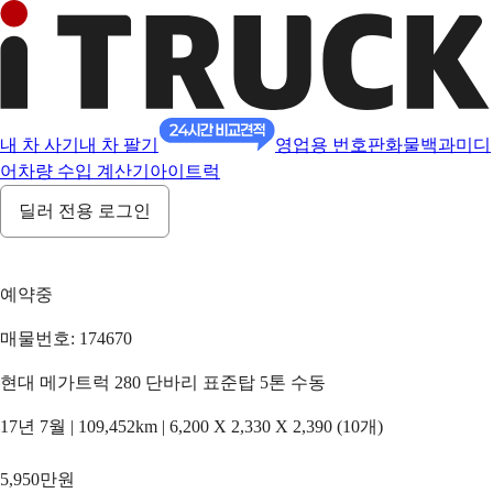
내 차 사기
내 차 팔기
영업용 번호판
화물백과
미디
어
차량 수입 계산기
아이트럭
딜러 전용 로그인
예약중
매물번호: 174670
현대 메가트럭 280 단바리 표준탑 5톤 수동
17년 7월 | 109,452km | 6,200 X 2,330 X 2,390 (10개)
5,950만원