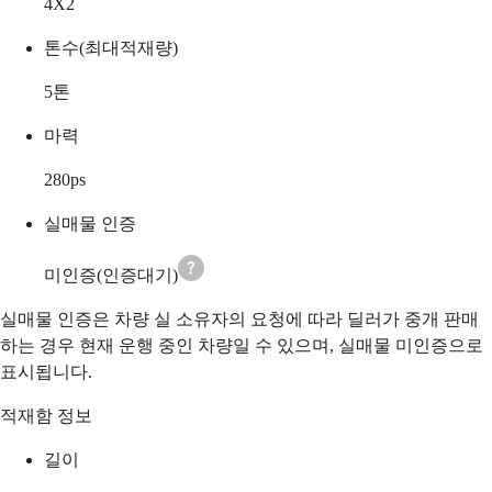
4X2
톤수(최대적재량)
5
톤
마력
280
ps
실매물 인증
미인증(인증대기)
실매물 인증은 차량 실 소유자의 요청에 따라 딜러가 중개 판매
하는 경우 현재 운행 중인 차량일 수 있으며, 실매물 미인증으로
표시됩니다.
적재함 정보
길이