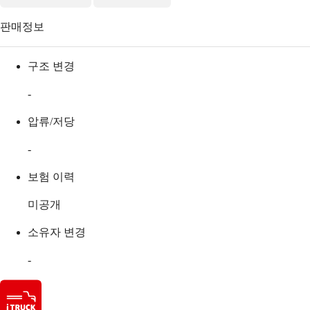
판매정보
구조 변경
-
압류/저당
-
보험 이력
미공개
소유자 변경
-