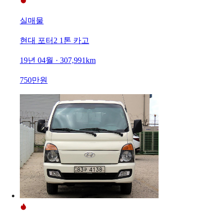
실매물
현대 포터2 1톤 카고
19년 04월 · 307,991km
750만원