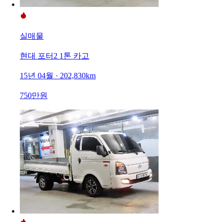
실매물
현대 포터2 1톤 카고
15년 04월 · 202,830km
750만원