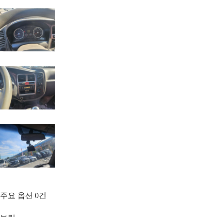
주요 옵션
0
건