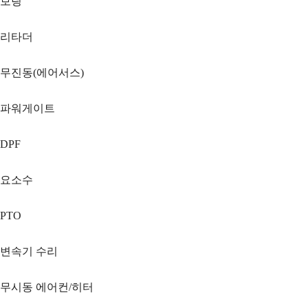
보링
리타더
무진동(에어서스)
파워게이트
DPF
요소수
PTO
변속기 수리
무시동 에어컨/히터