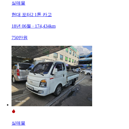
실매물
현대 포터2 1톤 카고
18년 06월 · 174,434km
750만원
실매물