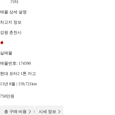
기타
매물 상세 설명
차고지 정보
강원 춘천시
실매물
매물번호: 174590
현대 포터2 1톤 카고
13년 8월 | 159,721km
750만원
|
총 구매 비용
시세 정보