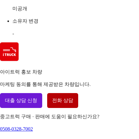
미공개
소유자 변경
-
아이트럭 홍보 차량
마케팅 동의를 통해 제공받은 차량입니다.
대출 상담 신청
전화 상담
중고트럭 구매 · 판매에 도움이 필요하신가요?
0508-0328-7002