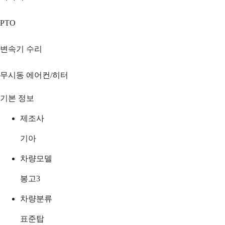
PTO
변속기 수리
무시동 에어컨/히터
기본 정보
제조사
기아
차량모델
봉고3
차량분류
표준탑