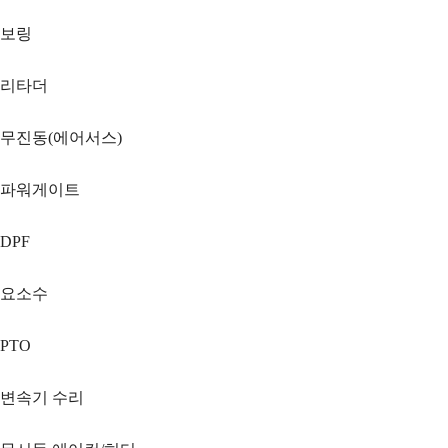
보링
리타더
무진동(에어서스)
파워게이트
DPF
요소수
PTO
변속기 수리