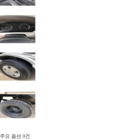
주요 옵션
0
건