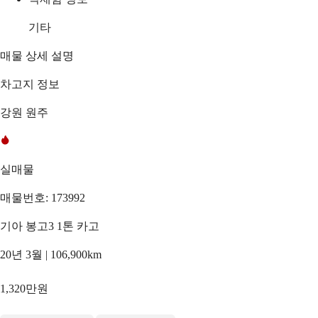
기타
매물 상세 설명
차고지 정보
강원 원주
실매물
매물번호: 173992
기아 봉고3 1톤 카고
20년 3월 | 106,900km
1,320만원