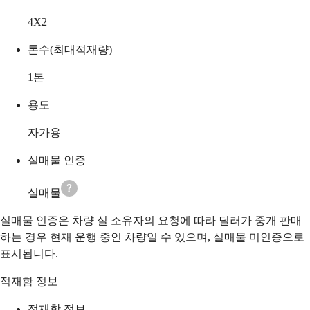
4X2
톤수(최대적재량)
1
톤
용도
자가용
실매물 인증
실매물
실매물 인증은 차량 실 소유자의 요청에 따라 딜러가 중개 판매
하는 경우 현재 운행 중인 차량일 수 있으며, 실매물 미인증으로
표시됩니다.
적재함 정보
적재함 정보