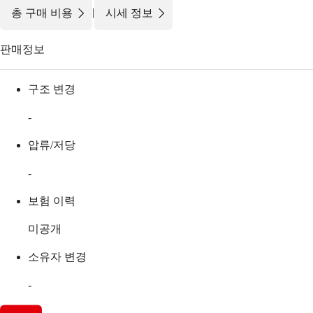
|
총 구매 비용
시세 정보
판매정보
구조 변경
-
압류/저당
-
보험 이력
미공개
소유자 변경
-