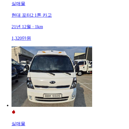
실매물
현대 포터2 1톤 카고
21년 12월 · 1km
1,320만원
실매물