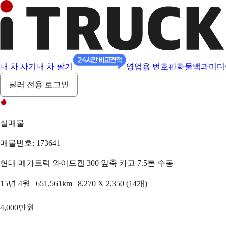
내 차 사기
내 차 팔기
영업용 번호판
화물백과
미디
딜러 전용 로그인
실매물
매물번호: 173641
현대 메가트럭 와이드캡 300 앞축 카고 7.5톤 수동
15년 4월 | 651,561km | 8,270 X 2,350 (14개)
4,000만원